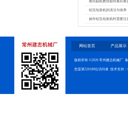
膏药贴机教你如何看药膏
铝箔包装机的清洁与保养
操作铝箔包装机时需要注
网站首页
产品展示
版权所有 ©2026 常州建志机械厂 
您是第526189位访问者 技术支持：