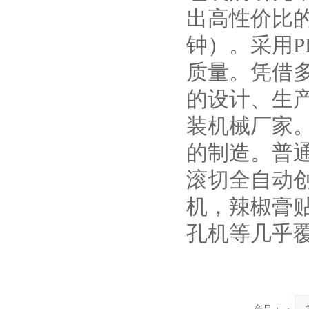
出高性价比的
钟）。采用
质量。凭借
双卡通创可贴包装机
的设计、生
装机械厂家
的制造。普
滚切全自动
辣椒膏打孔开片机
机，辣椒膏
孔机等几乎
高速创可贴包装机