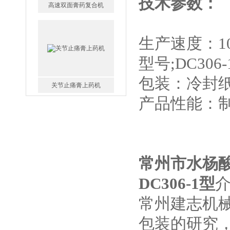
技术参数：
生产速度：10
关节止痛膏上药机
型号;DC306-
包装：冷封
产品性能：
辣椒膏打孔切片机
常州市水杨
DC306-1型
常州建志机
异型创可贴包装机
包装的研究