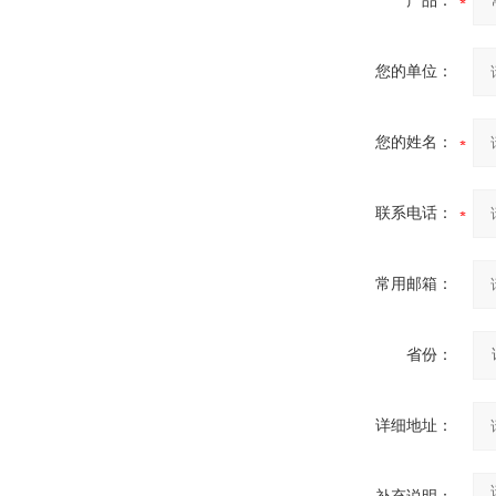
产品：
您的单位：
全自动创可贴包装机
您的姓名：
联系电话：
常用邮箱：
高速滚切创可贴包装机
省份：
详细地址：
制药用敷料类制造包装机