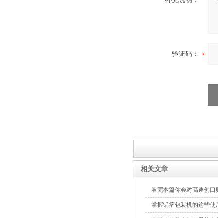
补充说明：
验证码：
膏药贴四边封铝箔包装机
相关文章
看完本篇你会对高速创口
掌握铝箔包装机的这些使