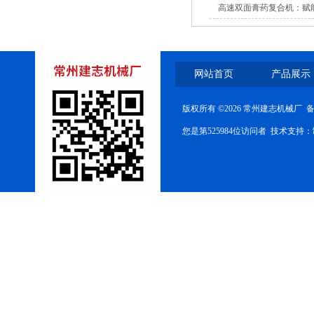
高速双面膏药复合机：赋
DC高速创可贴包装机
网站首页
产品展示
版权所有 ©2026 常州建志机械厂 
您是第525984位访问者 技术支持：
高速双面膏药复合机