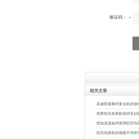
高速滚切创可贴包装机
验证码：
制药用敷料类制造包装机
相关文章
高速双面膏药复合机的操
膏药贴四边封铝箔包装机
想要铝箔包装机保持良好
想知道该如何使用铝箔包
铝箔包装机的规格不同所