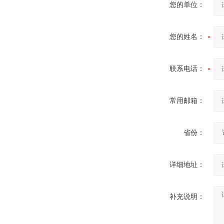
您的单位：
辣椒膏打孔开片机
您的姓名：
联系电话：
高速创可贴包装机
常用邮箱：
省份：
详细地址：
全自动创可贴包装机
补充说明：