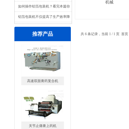
机械
机也有差别
如何操作铝箔包装机？看完本篇你
就知道了
铝箔包装机不仅提高了生产效率降
低了生产成本
推荐产品
共 6 条记录，当前 1 / 1 页
高速双面膏药复合机
关节止痛膏上药机