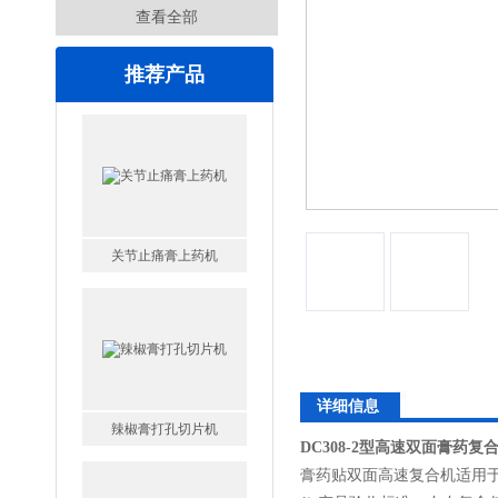
查看全部
推荐产品
关节止痛膏上药机
详细信息
辣椒膏打孔切片机
DC308-2型高速双面膏药复
膏药贴双面高速复合机适用