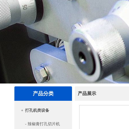
产品分类
产品展示
+
打孔机类设备
- 辣椒膏打孔切片机