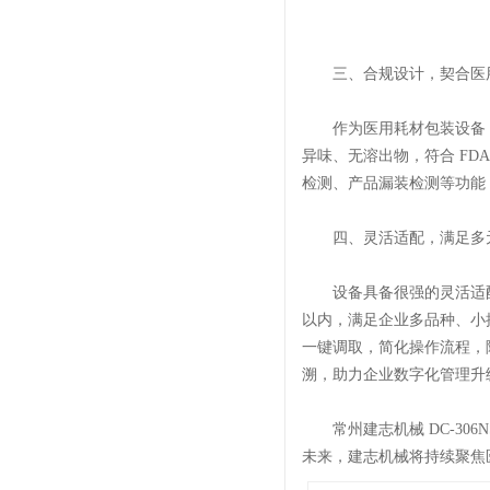
三、合规设计，契合医
作为医用耗材包装设备，DC
异味、无溶出物，符合 FD
检测、产品漏装检测等功能
四、灵活适配，满足多
设备具备很强的灵活适配性
以内，满足企业多品种、小批
一键调取，简化操作流程，
溯，助力企业数字化管理升
常州建志机械 DC-306
未来，建志机械将持续聚焦