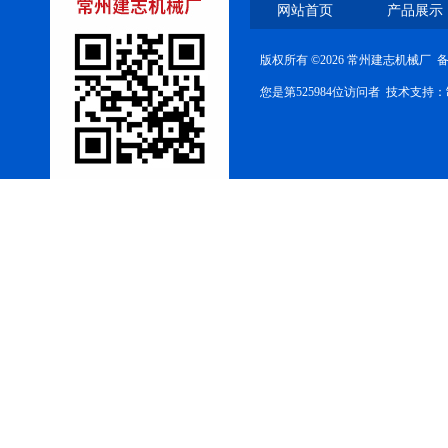
网站首页
产品展示
版权所有 ©2026 常州建志机械厂 
您是第525984位访问者 技术支持：