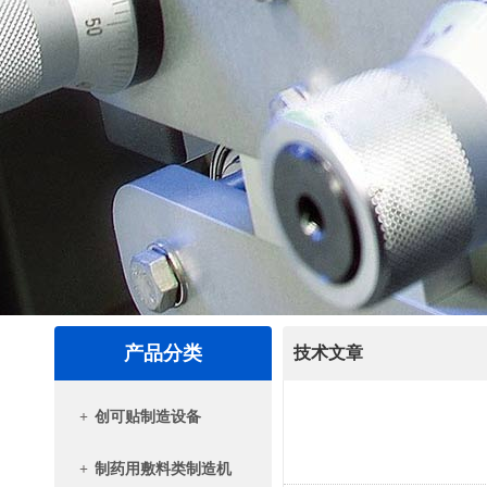
产品分类
技术文章
+
创可贴制造设备
+
制药用敷料类制造机