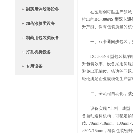
+
制药用涂胶类设备
在医用创可贴生产领域，包
推出的
DC-306NS 型双
+
加药涂胶类设备
升产能、保障包装质量的核
+
制药用包装类设备
一、双卡通同步包装，
+
打孔机类设备
DC-306NS 型包装机
升包装效率。设备采用伺服
+
专用设备
避免出现偏位、错边等问题。以
轻松满足企业规模化生产需
二、全流程自动化，减
设备实现 “上料 - 成型 
备自动送料机构，可稳定输
(如 70mm×18mm、1
≥50N/15mm，确保包