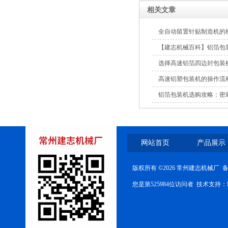
相关文章
DC高速创可贴包装机
全自动留置针贴制造机的
【建志机械百科】铝箔包
选择高速铝箔四边封包装
高速铝塑包装机的操作流
铝箔包装机选购攻略：密
高速双面膏药复合机
网站首页
产品展示
版权所有 ©2026 常州建志机械厂 
您是第525984位访问者 技术支持：