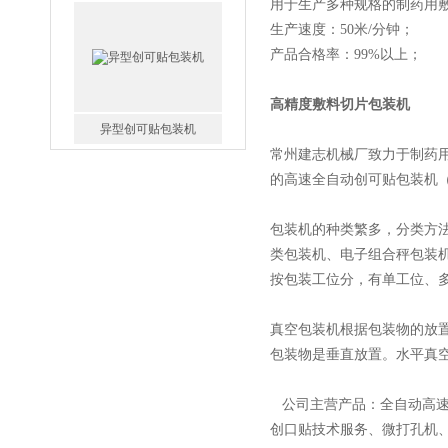
用于生产多种规格的制药用
生产速度：50米/分钟；
产品合格率：99%以上；
高精度敷料切片包装机
异型创可贴包装机
常州建志机械厂致力于制药用
的高速全自动创可贴包装机（
包装机的种类繁多，分类方
类包装机、电子组合秤包装
按包装工位分，有单工位、
双卡通创可贴包装机
真空包装机根据包装物的放
包装物是垂直放置。水平真
公司主营产品：全自动高速
创口贴技术服务、微打孔机
辣椒膏打孔开片机