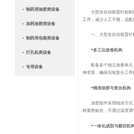
+
制药用涂胶类设备
大型全自动留置针贴制造
工序，减少人工干预，适配
+
加药涂胶类设备
一、大型全自动留置针贴
+
制药用包装类设备
•
多工位放卷机构
+
打孔机类设备
配备多个独立放卷单元，
+
专用设备
伸变形，确保后续复合工序
•
精准涂胶与复合机构
涂胶组件采用辊涂方式，
材紧密贴合，可通过温度调
•
一体化成型与裁切机