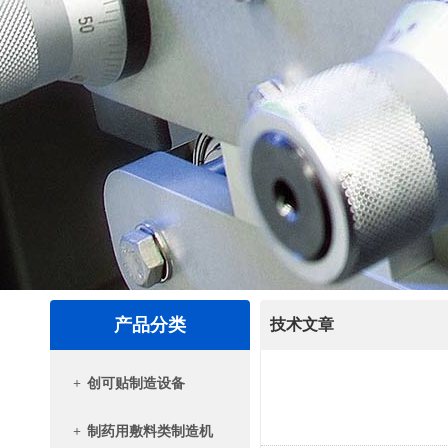
产品分类
技术文章
+
创可贴制造设备
+
制药用敷料类制造机