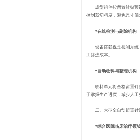
成型组件按留置针贴预设
控制裁切精度，避免尺寸偏
•
在线检测与剔除机构
设备搭载视觉检测系统，
工筛选成本。
•
自动收料与整理机构
收料单元将合格留置针贴
于掌握生产进度，减少人工
二、大型全自动留置针贴
•
综合医院临床治疗领