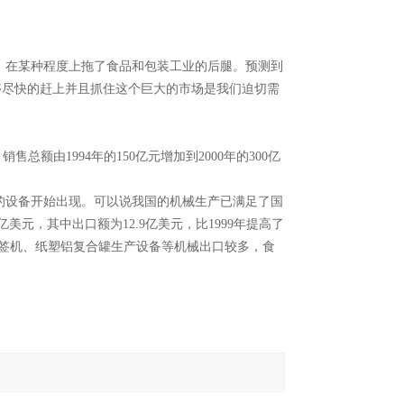
，在某种程度上拖了食品和包装工业的后腿。预测到
何能够尽快的赶上并且抓住这个巨大的市场是我们迫切需
额由1994年的150亿元增加到2000年的300亿
的设备开始出现。可以说我国的机械生产已满足了国
美元，其中出口额为12.9亿美元，比1999年提高了
贴标签机、纸塑铝复合罐生产设备等机械出口较多，食