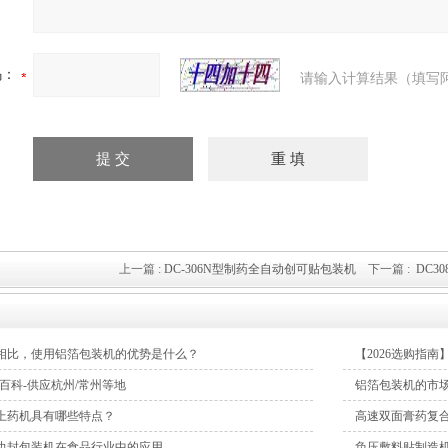
码：
请输入计算结果（填写
上一篇 :
DC-306N型制药全自动创可贴包装机
下一篇 :
DC3
相比，使用铝箔包装机的优势是什么？
【2026选购指
百科-供应杭州/常州等地
铝箔包装机的市
上药机具有哪些特点？
高速双面膏药复
边封包装机在食品行业中的应用
负压敷料贴制造