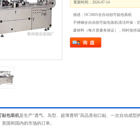
更新时间：2026-07-14
描述：DC306N全自动创可贴包装机
不锈钢全自动创可贴包装机清洁环保：
废材料（每片质量有保证），同时保持
可贴包装机
是生产“透气、岛型、超簿透明”高品质创口贴、一次自动成型
、美国和国内的市场的订单。