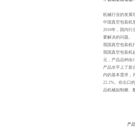
辣椒膏打孔开片机
机械行业的发展
中国真空包装机
2010年，国内
要解决的问题。
我国真空包装机
我国真空包装机起
高速创可贴包装机
元，产品品种由19
产品水平上了新
内的基本需求，并
22.2%。在出
品机械如制糖、
全自动创可贴包装机
产