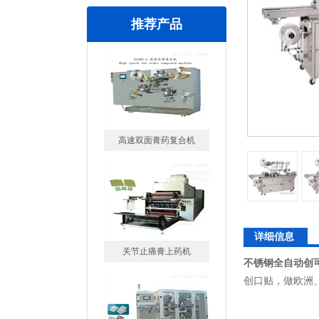
推荐产品
高速双面膏药复合机
关节止痛膏上药机
详细信息
不锈钢全自动创
创口贴，做欧洲