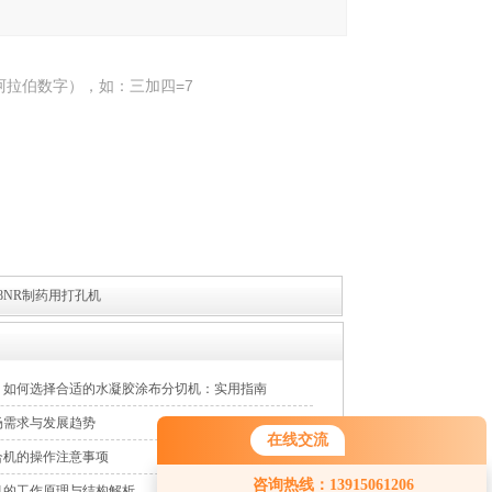
阿拉伯数字），如：三加四=7
08NR制药用打孔机
南】如何选择合适的水凝胶涂布分切机：实用指南
场需求与发展趋势
在线交流
合机的操作注意事项
咨询热线：13915061206
机的工作原理与结构解析