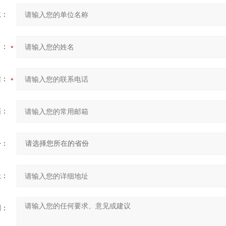
位：
名：
话：
箱：
份：
址：
明：