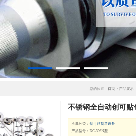
您的位置：
首页
>
产品展示
>
不锈钢全自动创可贴
所属分类：
创可贴制造设备
产品型号：DC-306N型