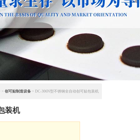
 >
创可贴制造设备
> DC-306N型不锈钢全自动创可贴包装机
包装机