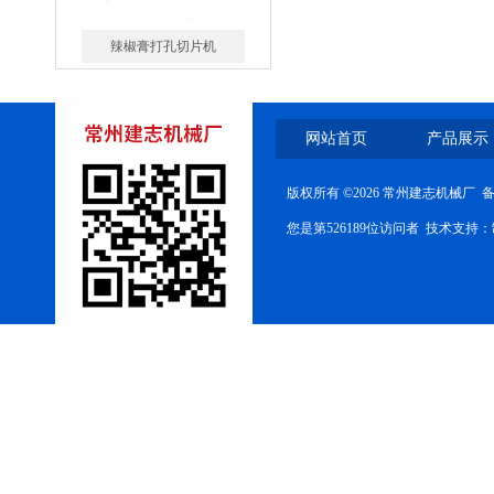
辣椒膏打孔切片机
网站首页
产品展示
版权所有 ©2026 常州建志机械厂 
异型创可贴包装机
您是第526189位访问者 技术支持：
双卡通创可贴包装机