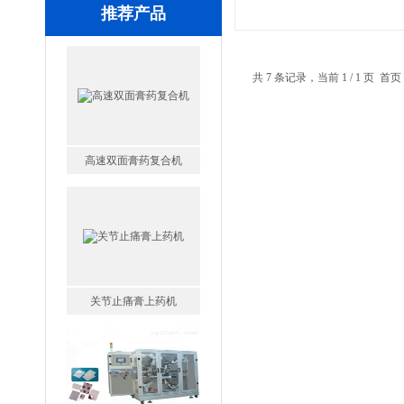
推荐产品
共 7 条记录，当前 1 / 1 页
高速双面膏药复合机
关节止痛膏上药机