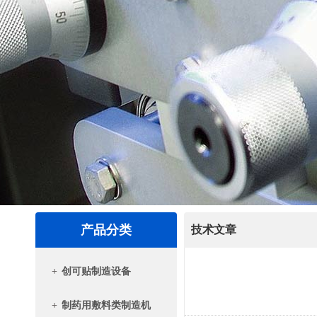
产品分类
技术文章
+
创可贴制造设备
+
制药用敷料类制造机