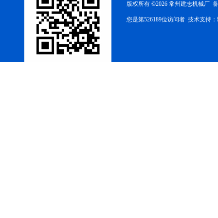
版权所有 ©2026 常州建志机械厂 
您是第526189位访问者 技术支持：