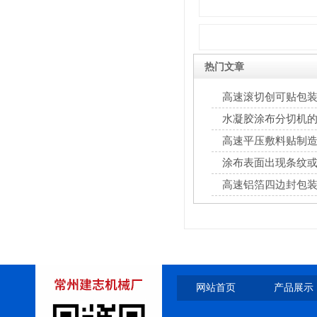
热门文章
高速滚切创可贴包
水凝胶涂布分切机
高速平压敷料贴制
涂布表面出现条纹
解决对策
高速铝箔四边封包
网站首页
产品展示