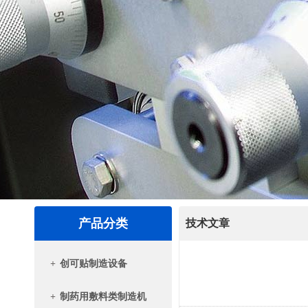
产品分类
技术文章
+
创可贴制造设备
+
制药用敷料类制造机