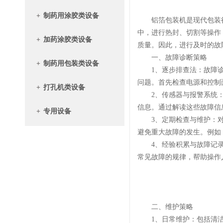
+
制药用涂胶类设备
铝箔包装机是现代包装行
中，进行热封、切割等操作
+
加药涂胶类设备
质量。因此，进行及时的故
一、故障诊断策略
+
制药用包装类设备
1、逐步排查法：故障诊
问题。首先检查电源和控制
+
打孔机类设备
2、传感器与报警系统：
信息。通过解读这些故障信
+
专用设备
3、定期检查与维护：对
避免重大故障的发生。例如
4、经验积累与故障记录
常见故障的规律，帮助操作
二、维护策略
1、日常维护：包括清洁