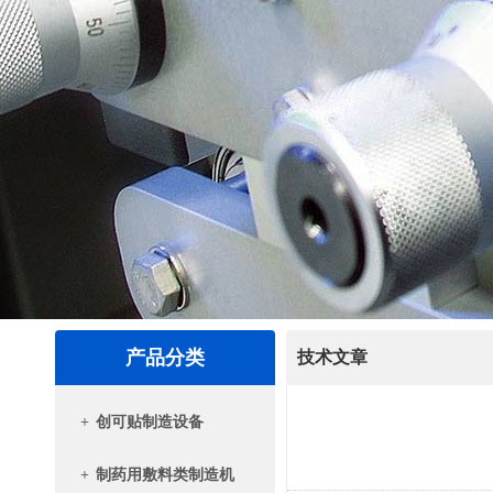
产品分类
技术文章
+
创可贴制造设备
+
制药用敷料类制造机