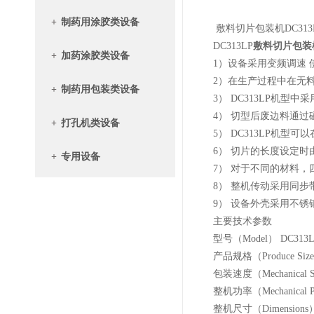
+
制药用涂胶类设备
敷料切片包装机DC313
DC313LP
敷料切片包装
+
加药涂胶类设备
1）设备采用变频调速 
2）在生产过程中在无料
+
制药用包装类设备
3） DC313LP机型
4） 切型后废边料通过磁
+
打孔机类设备
5） DC313LP机型可
6） 切片的长度设定时由
+
专用设备
7） 对于不同的材料，四
8） 整机传动采用同步带
9） 设备外壳采用不锈
主要技术参数
型号（Model） DC313L
产品规格（Produce Size
包装速度（Mechanical Spe
整机功率（Mechanical P
整机尺寸（Dimensions）：