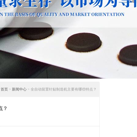
：
首页
>
新闻中心
> 全自动留置针贴制造机主要有哪些特点？
点？