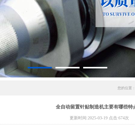
您的位置
全自动留置针贴制造机主要有哪些特
更新时间:2025-03-19 点击:674次