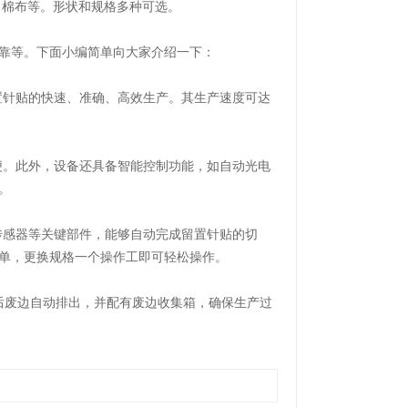
棉布等。形状和规格多种可选。
等。‌下面小编简单向大家介绍一下：
置针贴的快速、准确、高效生产。其生产速度可达
便。此外，设备还具备智能控制功能，如自动光电
。
传感器等关键部件，能够自动完成留置针贴的切
单，更换规格一个操作工即可轻松操作‌。
后废边自动排出，并配有废边收集箱，确保生产过