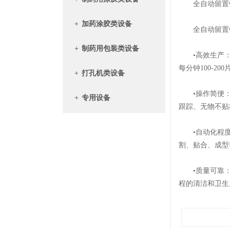
全自动留置针
+
加药涂胶类设备
全自动留置针贴
+
制药用包装类设备
‌•高效生产‌
每分钟100-2
+
打孔机类设备
‌•操作简便‌
+
专用设备
跟踪、无物不贴
‌•自动化程度
割、贴合、成型
‌•质量可靠‌
程的清洁和卫生‌