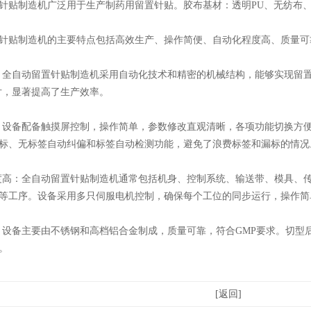
贴制造机广泛用于生产制药用留置针贴。胶布基材：透明PU、无纺布、
制造机的主要特点包括高效生产、操作简便、自动化程度高、质量可靠
：全自动留置针贴制造机采用自动化技术和精密的机械结构，能够实现留
00片，显著提高了生产效率‌。
：设备配备触摸屏控制，操作简单，参数修改直观清晰，各项功能切换方
标、无标签自动纠偏和标签自动检测功能，避免了浪费标签和漏标的情况‌
高‌：全自动留置针贴制造机通常包括机身、控制系统、输送带、模具、
等工序。设备采用多只伺服电机控制，确保每个工位的同步运行，操作简
：设备主要由不锈钢和高档铝合金制成，质量可靠，符合GMP要求。切型
。
[返回]