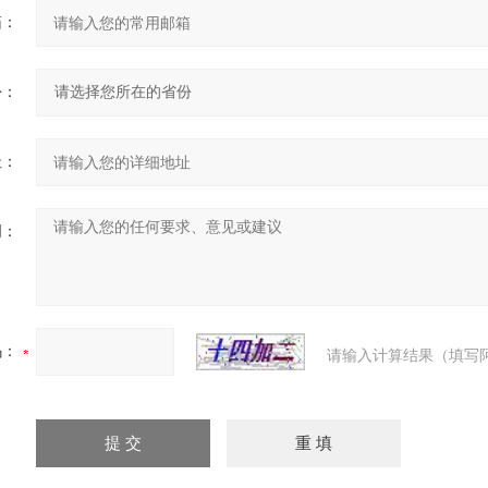
箱：
份：
址：
明：
码：
请输入计算结果（填写