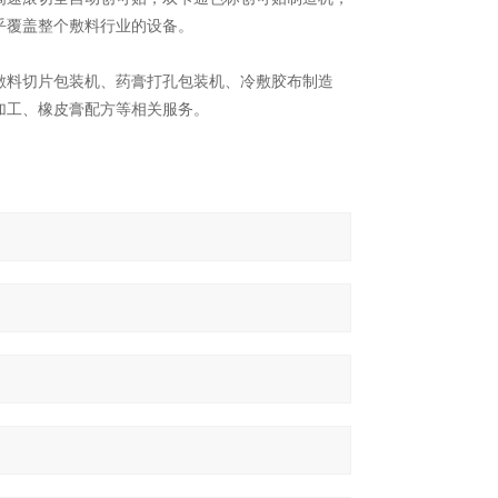
乎覆盖整个敷料行业的设备。
料切片包装机、药膏打孔包装机、冷敷胶布制造
加工、橡皮膏配方等相关服务。