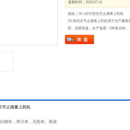
更新时间：2026-07-14
描述：DC-303H型关节止痛膏上药机
DC系列关节止痛膏上药机用于生产麝香
药、涂胶设备。生产速度：8米每分钟。
H型关节止痛膏上药机
白棉布，弹力布，无纺布、纸张: