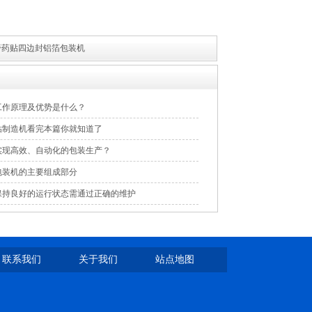
-P膏药贴四边封铝箔包装机
工作原理及优势是什么？
贴制造机看完本篇你就知道了
实现高效、自动化的包装生产？
包装机的主要组成部分
保持良好的运行状态需通过正确的维护
联系我们
关于我们
站点地图