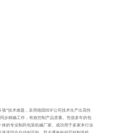
*技术难题，采用德国BDF公司技术生产出高性
系统同步精确工作，有效控制产品质量。凭借多年的包
一体的专业制药包装机械厂家。成功用于多家本行业
高速滚切全自动创可贴，双卡通色标创可贴制造机，