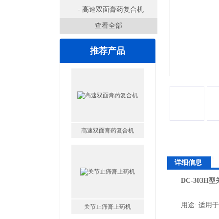
装机
- 高速双面膏药复合机
查看全部
推荐产品
高速双面膏药复合机
关节止痛膏上药机
详细信息
DC-303
用途: 适用于