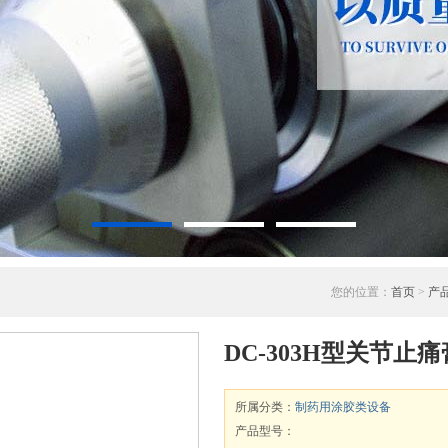
您的位置：
首页
>
产
DC-303H型关节止
所属分类：
制药用涂胶类设备
产品型号：