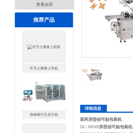
查看全部
推荐产品
关节止痛膏上药机
辣椒膏打孔切片机
详细信息
医药异型创可贴包装机
异型创可贴包装机
DC-306NB
异型创可贴包装机