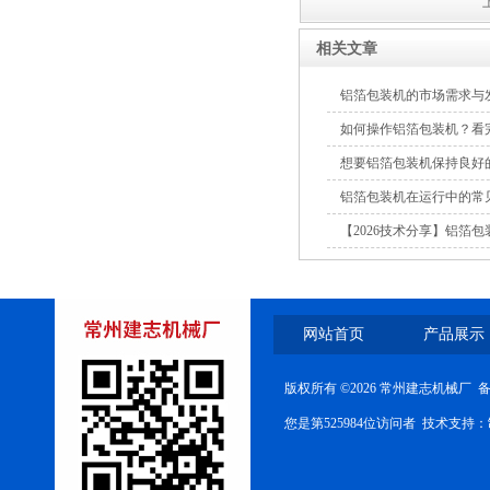
高速双面膏药复合机
相关文章
铝箔包装机的市场需求与
如何操作铝箔包装机？看
想要铝箔包装机保持良好
铝箔包装机在运行中的常
【2026技术分享】铝箔
网站首页
产品展示
版权所有 ©2026 常州建志机械厂 
您是第525984位访问者 技术支持：