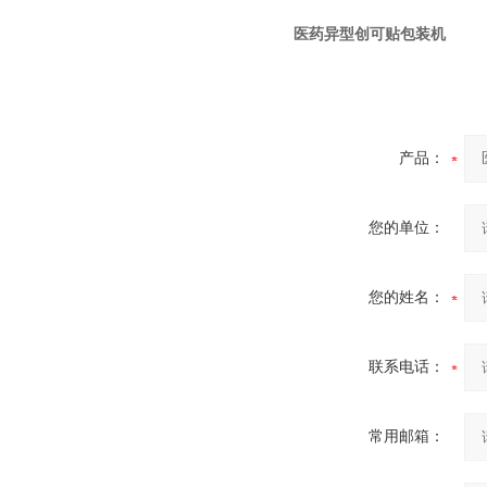
医药异型创可贴包装机
全自动创可贴包装机
产品：
您的单位：
您的姓名：
高速滚切创可贴包装机
联系电话：
常用邮箱：