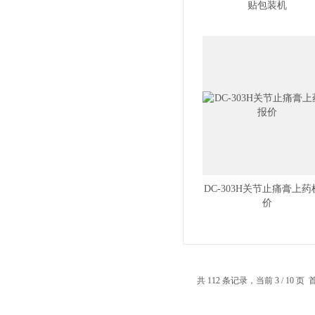
贴包装机
DC-303H关节止痛膏上药
价
共 112 条记录，当前 3 / 10 页