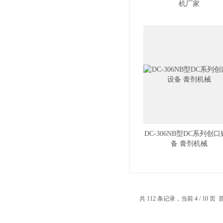
机厂家
DC-306NB型DC系列创
备 膏剂机械
共 112 条记录，当前 4 / 10 页