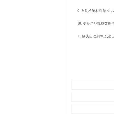
9. 自动检测材料卷径，
10. 更换产品规格数据
11.接头自动剃除,废边