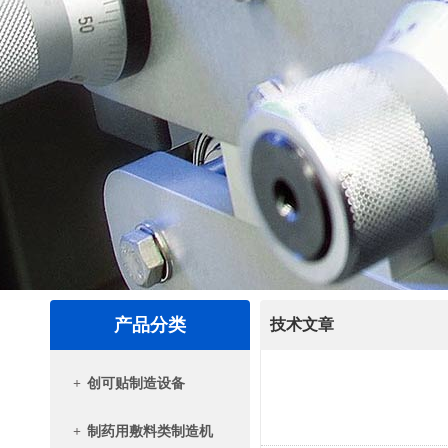
产品分类
技术文章
+
创可贴制造设备
+
制药用敷料类制造机