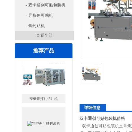
- 双卡通创可贴包装机
- 异形创可贴机
- 膏药贴机
查看全部
推荐产品
辣椒膏打孔切片机
详细信息
双卡通创可贴包装机价格
双卡通创可贴包装机是常州建