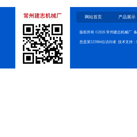
网站首页
产品展示
高速双面膏药复合机
版权所有 ©2026 常州建志机械厂 
您是第525984位访问者 技术支持：
关节止痛膏上药机