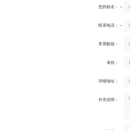
您的姓名：
高速创可贴包装机
联系电话：
常用邮箱：
全自动创可贴包装机
省份：
详细地址：
补充说明：
高速滚切创可贴包装机