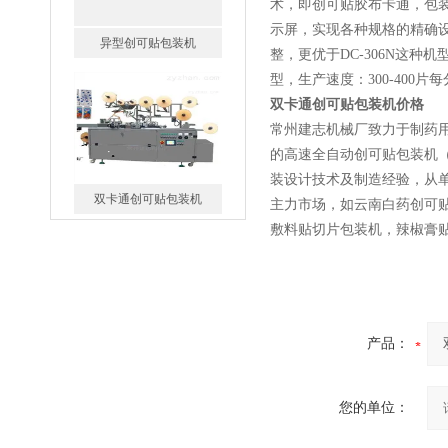
术，即创可贴胶布卡通，包装
异型创可贴包装机
示屏，实现各种规格的精确
整，更优于DC-306N这种
型，生产速度：300-400片
双卡通创可贴包装机价格
常州建志机械厂致力于制药用
的高速全自动创可贴包装机（
装设计技术及制造经验，从
双卡通创可贴包装机
主力市场，如云南白药创可
敷料贴切片包装机，辣椒膏
辣椒膏打孔开片机
产品：
您的单位：